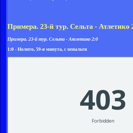
Примера. 23-й тур. Сельта - Атлетико 
Примера. 23-й тур. Сельта - Атлетико
2:0
1:0 - Нолито, 59-я минута, с пенальти