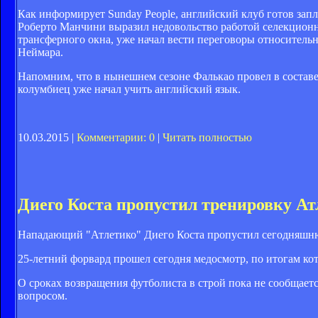
Как информирует Sunday People, английский клуб готов запл
Роберто Манчини выразил недовольство работой селекционн
трансферного окна, уже начал вести переговоры относитель
Неймара.
Напомним, что в нынешнем сезоне Фалькао провел в составе 
колумбиец уже начал учить английский язык.
10.03.2015 |
Комментарии: 0
|
Читать полностью
Диего Коста пропустил тренировку Ат
Нападающий "Атлетико" Диего Коста пропустил сегодняшню
25-летний форвард прошел сегодня медосмотр, по итогам ко
О сроках возвращения футболиста в строй пока не сообщаетс
вопросом.