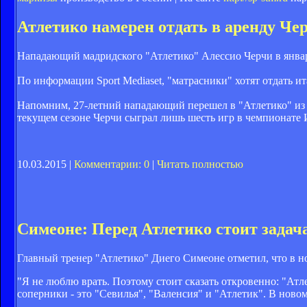
Атлетико намерен отдать в аренду Че
Нападающий мадридского "Атлетико" Алессио Черчи в январ
По информации Sport Mediaset, "матрасники" хотят отдать и
Напомним, 27-летний нападающий перешел в "Атлетико" из "Т
текущем сезоне Черчи сыграл лишь шесть игр в чемпионате И
10.03.2015 |
Комментарии: 0
|
Читать полностью
Симеоне: Перед Атлетико стоит задача
Главный тренер "Атлетико" Диего Симеоне отметил, что в нов
"Я не люблю врать. Поэтому стоит сказать откровенно: "Атл
соперники - это "Севилья", "Валенсия" и "Атлетик". В ново