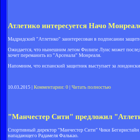
Атлетико интересуется Начо Монреал
Мадридский "Атлетико" заинтересован в подписании защитн
Ожидается, что нынешним летом Филипе Луис может последова
хочет переманить из "Арсенала" Монреаля.
Напомним, что испанский защитник выступает за лондонский 
10.03.2015 |
Комментарии: 0
|
Читать полностью
"Манчестер Сити" предложил "Атлети
Спортивный директор "Манчестер Сити" Чики Бегиристайн 
нападающего Радамеля Фалькао.