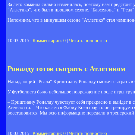
За лето команда сильно изменилась, поэтому нам предстоит 
"Атлетико", что был в прошлом сезоне. "Барселона" и "Реал"
Напомним, что в минувшем сезоне "Атлетико" стал чемпионо
10.03.2015 |
Комментарии: 0
|
Читать полностью
Роналду готов сыграть с Атлетиком
Нападающий "Реала" Криштиану Роналду сможет сыграть в 
У футболиста было небольшое повреждение после игры групп
– Криштиану Роналду чувствует себя прекрасно и выйдет в ст
Анчелотти. – Что касается Фабиу Коэнтрау, то он тренирует
восстановится. Мы всю информацию передали в тренерский 
10.03.2015 |
Комментарии: 0
|
Читать полностью