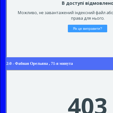
2:0 -
Фабиан Орельяна
, 71-я минута