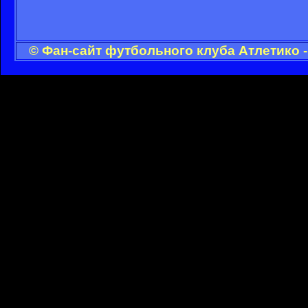
© Фан-сайт футбольного клуба Атлетико 