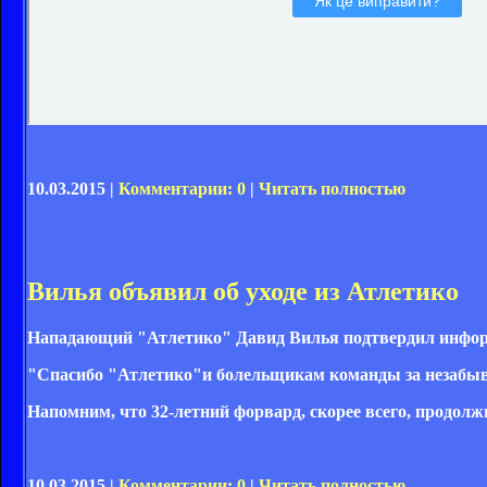
10.03.2015 |
Комментарии: 0
|
Читать полностью
Вилья объявил об уходе из Атлетико
Нападающий "Атлетико" Давид Вилья подтвердил информа
"Спасибо "Атлетико"и болельщикам команды за незабываем
Напомним, что 32-летний форвард, скорее всего, продол
10.03.2015 |
Комментарии: 0
|
Читать полностью