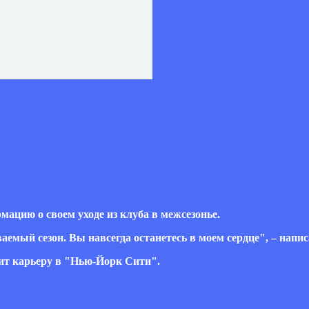
цию о своем уходе из клуба в межсезонье.
ый сезон. Вы навсегда останетесь в моем сердце", – написал
жит карьеру в "Нью-Йорк Сити".