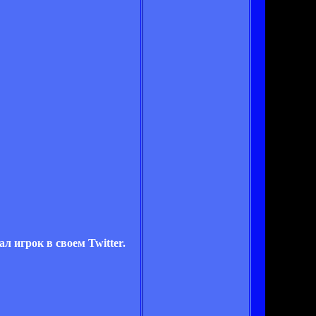
 игрок в своем Twitter.