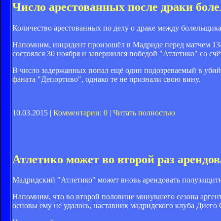
Число арестованных после драки боле
Количество арестованных по делу о драке между болельщика
Напомним, инцидент произошёл в Мадриде перед матчем 13-г
состоялся 30 ноября и завершился победой "Атлетико" со счё
В число задержанных попал ещё один подозреваемый в убий
фаната "Депортиво", однако те не признали свою вину.
10.03.2015 |
Комментарии: 0
|
Читать полностью
Атлетико может во второй раз арендов
Мадридский "Атлетико" может вновь арендовать полузащитн
Напомним, что во второй половине минувшего сезона аргент
основы ему не удалось, наставник мадридского клуба Диего