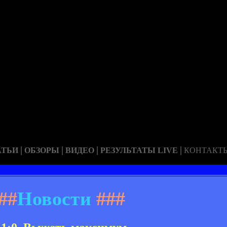
|
|
|
|
АТЬИ
ОБЗОРЫ
ВИДЕО
РЕЗУЛЬТАТЫ LIVE
КОНТАКТ
##
Новости
###