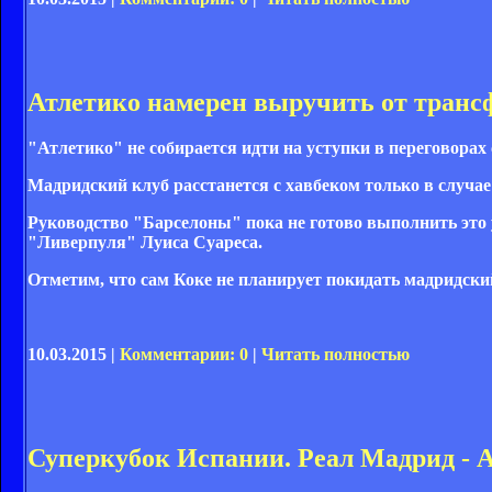
Атлетико намерен выручить от трансф
"Атлетико" не собирается идти на уступки в переговорах
Мадридский клуб расстанется с хавбеком только в случа
Руководство "Барселоны" пока не готово выполнить это у
"Ливерпуля" Луиса Суареса.
Отметим, что сам Коке не планирует покидать мадридски
10.03.2015 |
Комментарии: 0
|
Читать полностью
Суперкубок Испании. Реал Мадрид - А