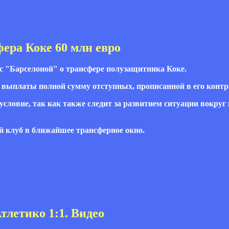
ера Коке 60 млн евро
 с "Барселоной" о трансфере полузащитника Коке.
е выплаты полной сумму отступных, прописанной в его контр
словие, так как также следит за развитием ситуации вокруг 
й клуб в ближайшее трансферное окно.
тлетико 1:1. Видео