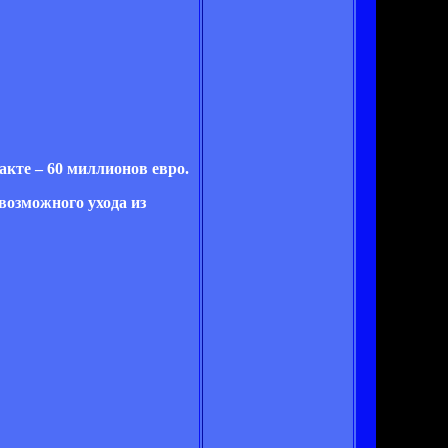
акте – 60 миллионов евро.
возможного ухода из