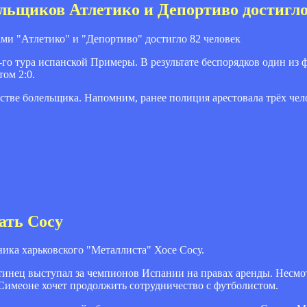
льщиков Атлетико и Депортиво достигло
ми "Атлетико" и "Депортиво" достигло 82 человек
о тура испанской Примеры. В результате беспорядков один из ф
том 2:0.
стве болельщика. Напомним, ранее полиция арестовала трёх чел
ать Сосу
ика харьковского "Металлиста" Хосе Сосу.
инец выступал за чемпионов Испании на правах аренды. Несмотр
 Симеоне хочет продолжить сотрудничество с футболистом.