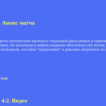
. Анонс матча
росы относительно прохода в следующий раунд решала в первом
аранее. Но каталонцы в первом поединке обеспечили себе весьма
использовали, поставив "матрасников" в довольно неприятное п
стью
 4:2. Видео