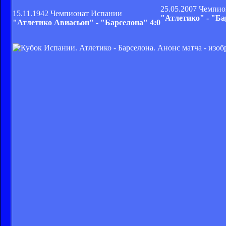
25.05.2007 Чемпи
15.11.1942 Чемпионат Испании
"Атлетико" - "Ба
"Атлетико Авиасьон" - "Барселона" 4:0