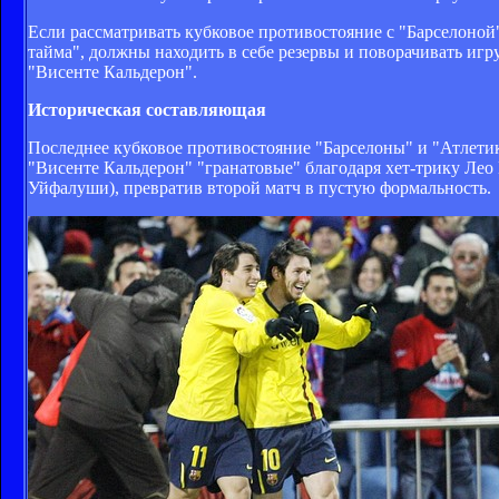
Если рассматривать кубковое противостояние с "Барселоной"
тайма", должны находить в себе резервы и поворачивать игру
"Висенте Кальдерон".
Историческая составляющая
Последнее кубковое противостояние "Барселоны" и "Атлетико
"Висенте Кальдерон" "гранатовые" благодаря хет-трику Лео 
Уйфалуши), превратив второй матч в пустую формальность.