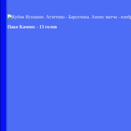
Пако Кампос - 13 голов