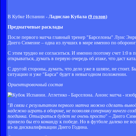
В Кубке Испании -
Ладислао Кубала (
9 голов
)
Предматчевые расклады
После первого матча главный тренер "Барселоны" Луис Энри
Диего Симеоне – одна из лучших в мире именно по оборони
С этим трудно не согласиться. И именно поэтому счет 1:0 в
открываться, думать в первую очередь об атаке, что даст ка
С другой стороны, думать, что дело уже в шляпе, не стоит.
ситуацию и уже "Барса" будет в невыгодном положении.
Ориентировочный состав
"
В связи с результатом первого матча можно сделать вывод
надежно играть в обороне, не позволяя сопернику ничего с
поединка. Отыграться будет не очень просто
" – Диего Сим
привело бы его команду к победе. Но в футболе далеко не в
из-за дисквалификации Диего Година.