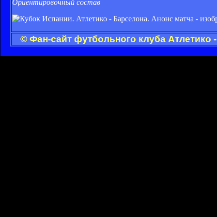
Ориентировочный состав
© Фан-сайт футбольного клуба Атлетико 