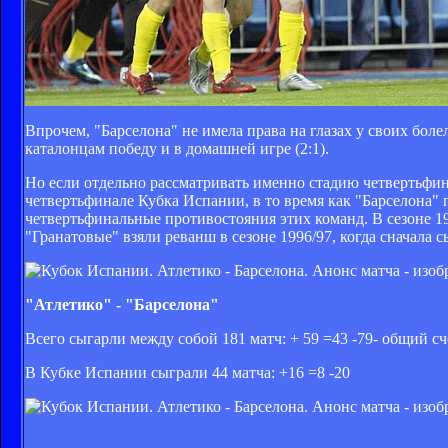
Впрочем, "Барселона" не имела права на глазах у своих бол
каталонцам победу и в домашней игре (2:1).
Но если отдельно рассматривать именно стадию четвертьфина
четвертьфинале Кубка Испании, в то время как "Барселона" 
четвертьфинальные противостояния этих команд. В сезоне 19
"Гранатовые" взяли реванш в сезоне 1996/97, когда сначала с
"Атлетико" - "Барселона"
Всего сыгарли между собой 181 матч: + 59 =43 -79- общий сче
В Кубке Испании сыграли 44 матча: +16 =8 -20