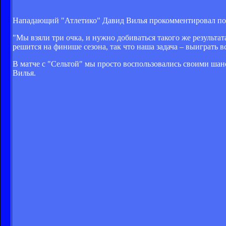
Нападающий "Атлетико" Давид Вилья прокомментировал побед
"Мы взяли три очка, и нужно добиваться такого же результат
решится на финише сезона, так что наша задача – выиграть в
В матче с "Сельтой" мы просто воспользовались своими шанс
Вилья.