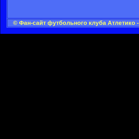
© Фан-сайт футбольного клуба Атлетико 