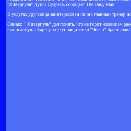
"Ливерпуля" Луиса Суареса, сообщает The Daily Mail.
В услугах уругвайца заинтересован лично главный тренер 
Однако ""Ливерпуль" дал понять, что не горит желанием ра
выписанную Суаресу за укус защитника "Челси" Бранислава