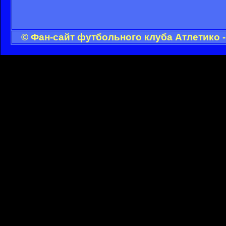
© Фан-сайт футбольного клуба Атлетико 