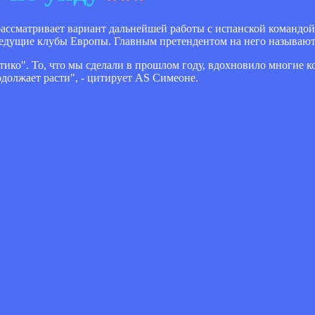
 рассматривает вариант дальнейшей работы с испанской команд
 ведущие клубы Европы. Главным претендентом на него называю
тико". То, что мы сделали в прошлом году, вдохновило многие к
должает расти", - цитирует AS Симеоне.