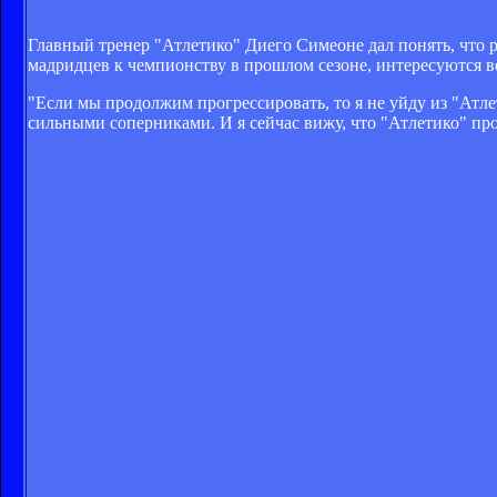
Главный тренер "Атлетико" Диего Симеоне дал понять, что
мадридцев к чемпионству в прошлом сезоне, интересуются
"Если мы продолжим прогрессировать, то я не уйду из "Атле
сильными соперниками. И я сейчас вижу, что "Атлетико" про