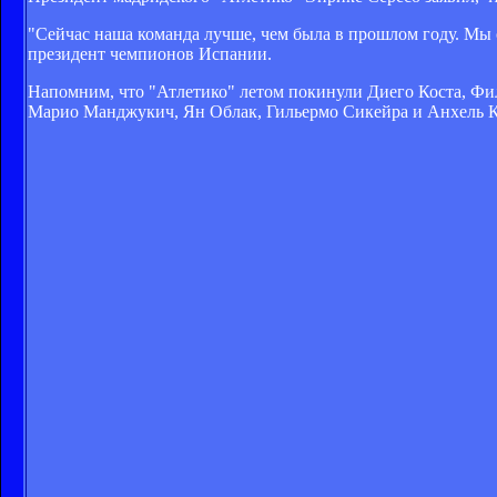
"Сейчас наша команда лучше, чем была в прошлом году. Мы 
президент чемпионов Испании.
Напомним, что "Атлетико" летом покинули Диего Коста, Фил
Марио Манджукич, Ян Облак, Гильермо Сикейра и Анхель К