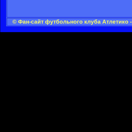
© Фан-сайт футбольного клуба Атлетико 