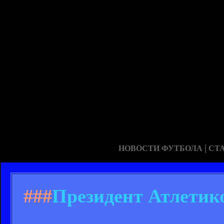
|
НОВОСТИ ФУТБОЛА
СТ
###
Президент Атлетико