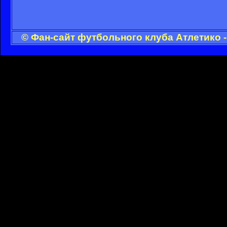
© Фан-сайт футбольного клуба Атлетико 