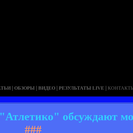
|
|
|
|
АТЬИ
ОБЗОРЫ
ВИДЕО
РЕЗУЛЬТАТЫ LIVE
КОНТАКТ
 "Атлетико" обсуждают мо
###