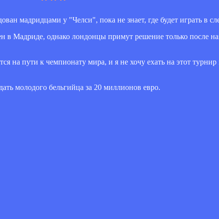
ван мадридцами у "Челси", пока не знает, где будет играть в с
ен в Мадриде, однако лондонцы примут решение только после на
я на пути к чемпионату мира, и я не хочу ехать на этот турнир
дать молодого бельгийца за 20 миллионов евро.