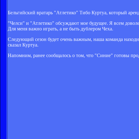
Бельгийский вратарь "Атлетико" Тибо Куртуа, который арендо
"Челси" и "Атлетико" обсуждают мое будущее. Я всем довол
Для меня важно играть, а не быть дублером Чеха.
Следующий сезон будет очень важным, наша команда находитс
сказал Куртуа.
Напомним, ранее сообщалось о том, что "Синие" готовы про