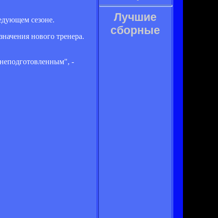
Лучшие
ледующем сезоне.
сборные
значения нового тренера.
 неподготовленным", -