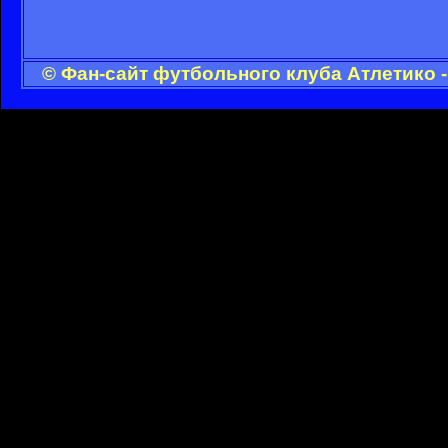
© Фан-сайт футбольного клуба Атлетико 