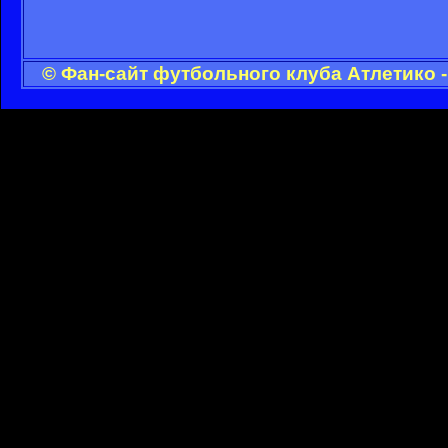
© Фан-сайт футбольного клуба Атлетико 