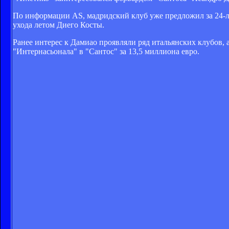
По информации AS, мадридский клуб уже предложил за 24-ле
ухода летом Диего Косты.
Ранее интерес к Дамиао проявляли ряд итальянских клубов, 
"Интернасьонала" в "Сантос" за 13,5 миллиона евро.