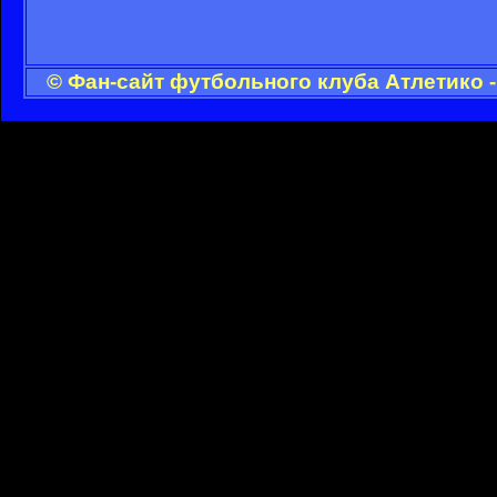
© Фан-сайт футбольного клуба Атлетико 