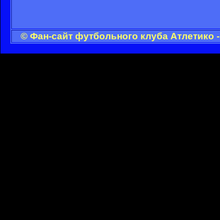
© Фан-сайт футбольного клуба Атлетико 