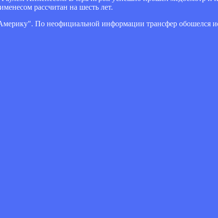
именесом рассчитан на шесть лет.
Америку". По неофициальной информации трансфер обошелся ис