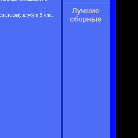
Лучшие
панскому клубу в 8 млн.
сборные