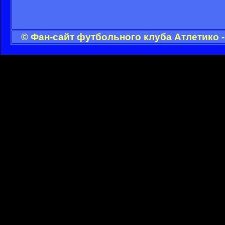
© Фан-сайт футбольного клуба Атлетико 