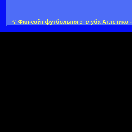
© Фан-сайт футбольного клуба Атлетико 