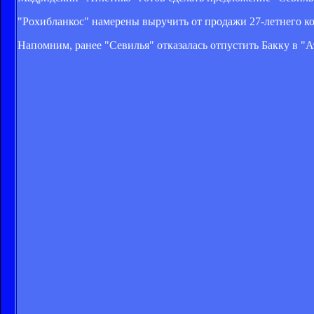
"Рохибланкос" намерены выручить от продажи 27-летнего к
Напомним, ранее "Севилья" отказалась отпустить Бакку в "А