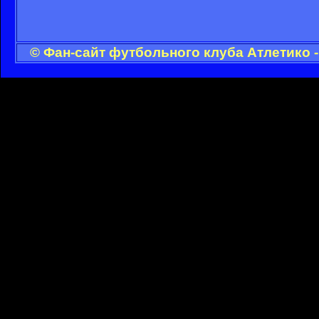
© Фан-сайт футбольного клуба Атлетико 